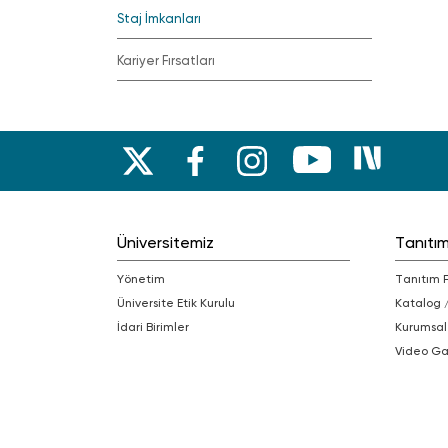
Staj İmkanları
Kariyer Fırsatları
Üniversitemiz
Tanıtı
Yönetim
Tanıtım 
Üniversite Etik Kurulu
Katalog 
İdari Birimler
Kurumsal
Video Ga