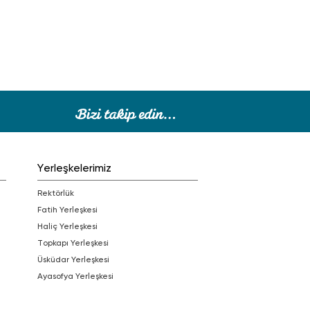
Yerleşkelerimiz
Rektörlük
Fatih Yerleşkesi
Haliç Yerleşkesi
Topkapı Yerleşkesi
Üsküdar Yerleşkesi
Ayasofya Yerleşkesi