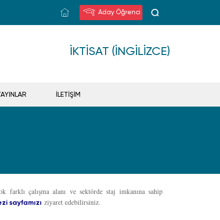
Aday Öğrenci
İKTISAT (İNGILIZCE)
YAYINLAR
İLETİŞİM
 farklı çalışma alanı ve sektörde staj imkanına sahip
ziyaret edebilirsiniz.
ezi sayfamızı