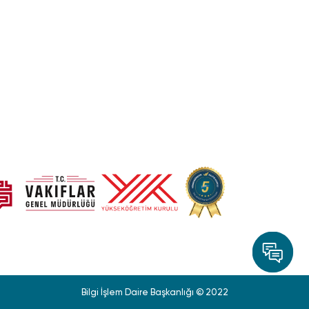
Bilgi İşlem Daire Başkanlığı © 2022