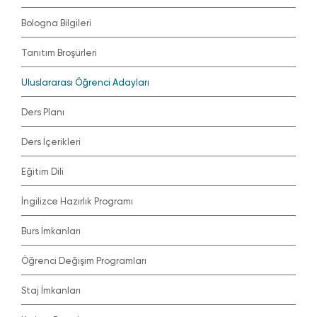
Bologna Bilgileri
Tanıtım Broşürleri
Uluslararası Öğrenci Adayları
Ders Planı
Ders İçerikleri
Eğitim Dili
İngilizce Hazırlık Programı
Burs İmkanları
Öğrenci Değişim Programları
Staj İmkanları