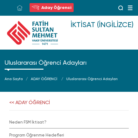
Aday Öğrenci
İKTISAT (İNGILIZCE)
Uluslararası Öğrenci Adayları
Ana Sayfa
ADAY ÖĞRENCİ
Uluslararası Öğrenci Adayları
<< ADAY ÖĞRENCİ
Neden FSM İktisat?
Program Öğrenme Hedefleri