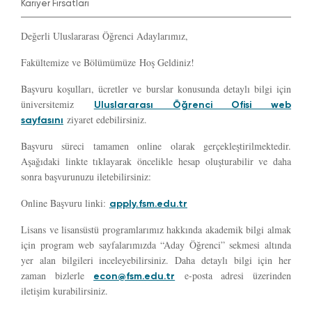
Kariyer Fırsatları
Değerli Uluslararası Öğrenci Adaylarımız,
Fakültemize ve Bölümümüze Hoş Geldiniz!
Başvuru koşulları, ücretler ve burslar konusunda detaylı bilgi için
üniversitemiz
Uluslararası Öğrenci Ofisi web
ziyaret edebilirsiniz.
sayfasını
Başvuru süreci tamamen online olarak gerçekleştirilmektedir.
Aşağıdaki linkte tıklayarak öncelikle hesap oluşturabilir ve daha
sonra başvurunuzu iletebilirsiniz:
Online Başvuru linki:
apply.fsm.edu.tr
Lisans ve lisansüstü programlarımız hakkında akademik bilgi almak
için program web sayfalarımızda “Aday Öğrenci” sekmesi altında
yer alan bilgileri inceleyebilirsiniz. Daha detaylı bilgi için her
zaman bizlerle
e-posta adresi üzerinden
econ@fsm.edu.tr
iletişim kurabilirsiniz.