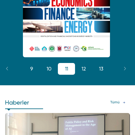
8
9
10
11
12
13
14
Haberler
Tümü