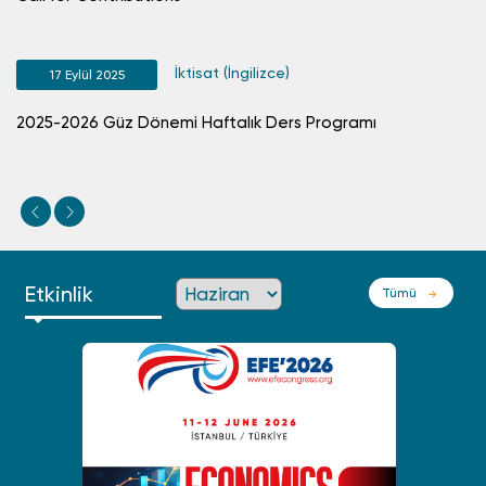
İktisat (İngilizce)
17 Eylül 2025
2025-2026 Güz Dönemi Haftalık Ders Programı
Etkinlik
Tümü