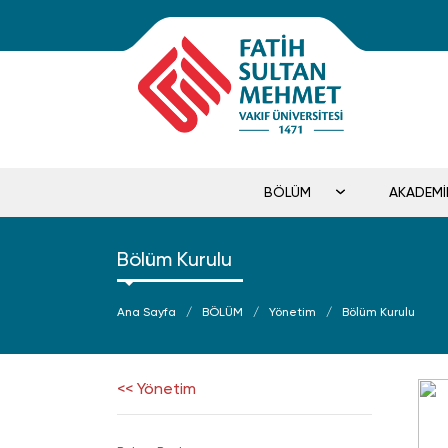
BÖLÜM
AKADEM
Bölüm Kurulu
Ana Sayfa
BÖLÜM
Yönetim
Bölüm Kurulu
<< Yönetim