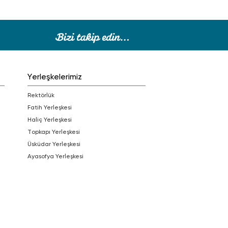
Yerleşkelerimiz
Rektörlük
Fatih Yerleşkesi
Haliç Yerleşkesi
Topkapı Yerleşkesi
Üsküdar Yerleşkesi
Ayasofya Yerleşkesi