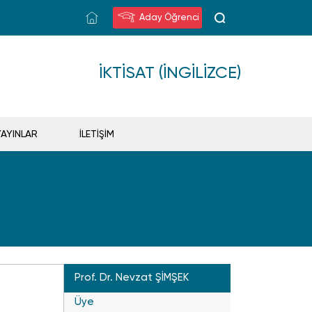
Aday Öğrenci
İKTISAT (İNGILIZCE)
YAYINLAR
İLETİŞİM
Prof. Dr. Nevzat ŞİMŞEK
Üye