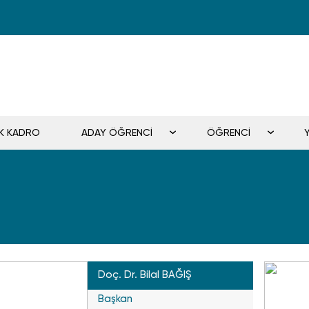
İK KADRO
ADAY ÖĞRENCİ
ÖĞRENCİ
Doç. Dr. Bilal BAĞIŞ
Başkan