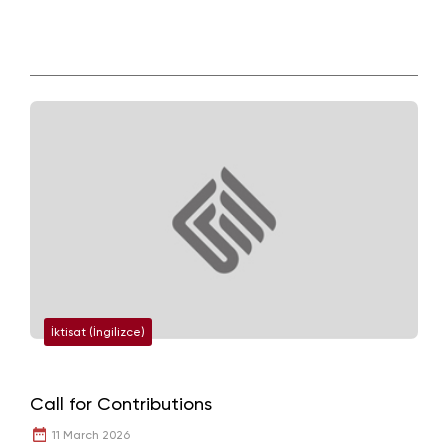
İktisat (İngilizce)
Call for Contributions
11 March 2026