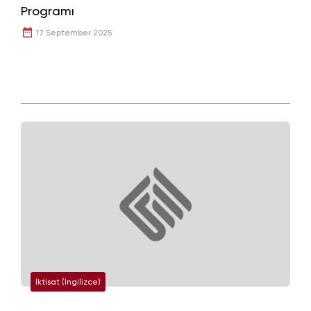
Programı
17 September 2025
İktisat (İngilizce)