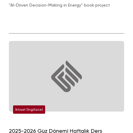
“AI-Driven Decision-Making in Energy” book project
İktisat (İngilizce)
2025-2026 Güz Dönemi Haftalık Ders