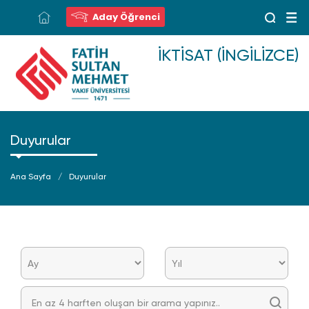
Aday Öğrenci
İKTISAT (İNGILIZCE)
Duyurular
Ana Sayfa
Duyurular