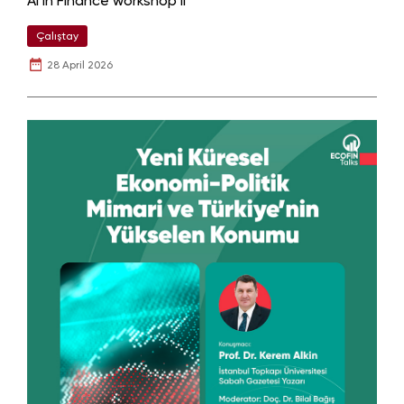
AI in Finance workshop II
Çalıştay
28 April 2026