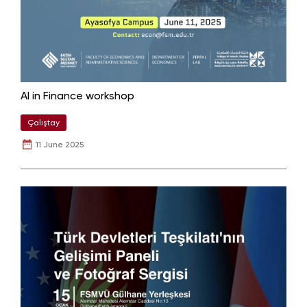
AI in Finance workshop
Çalıştay
11 June 2025