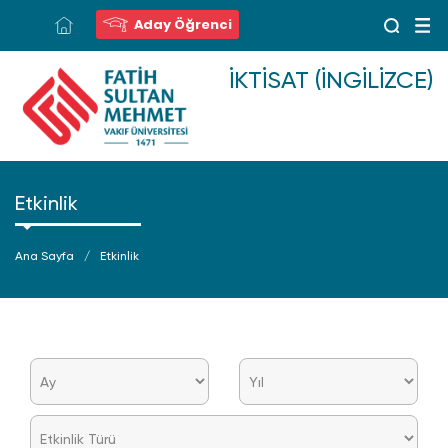
Aday Öğrenci
İKTISAT (İNGILIZCE)
Etkinlik
Ana Sayfa
Etkinlik