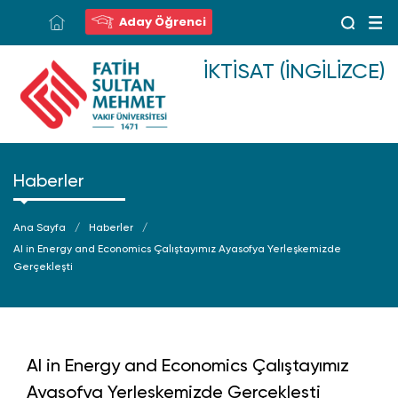
Aday Öğrenci
İKTISAT (İNGILIZCE)
Haberler
Ana Sayfa
Haberler
AI in Energy and Economics Çalıştayımız Ayasofya Yerleşkemizde
Gerçekleşti
AI in Energy and Economics Çalıştayımız
Ayasofya Yerleşkemizde Gerçekleşti