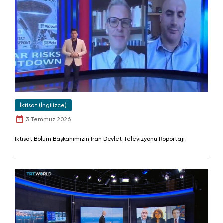
İktisat (İngilizce)
3 Temmuz 2026
İktisat Bölüm Başkanımızın İran Devlet Televizyonu Röportajı