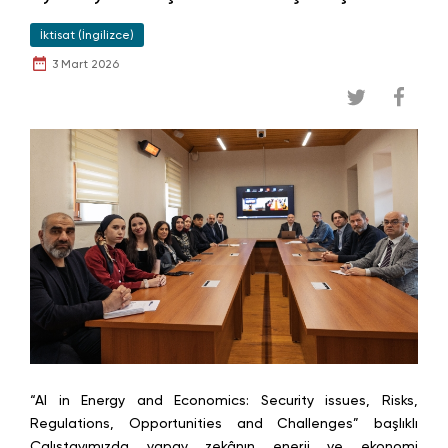
İktisat (İngilizce)
3 Mart 2026
“AI in Energy and Economics: Security issues, Risks,
Regulations, Opportunities and Challenges” başlıklı
Çalıştayımızda yapay zekânın enerji ve ekonomi