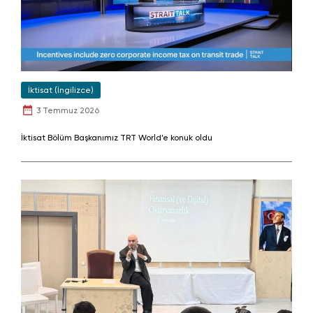
İktisat (İngilizce)
3 Temmuz 2026
İktisat Bölüm Başkanımız TRT World’e konuk oldu