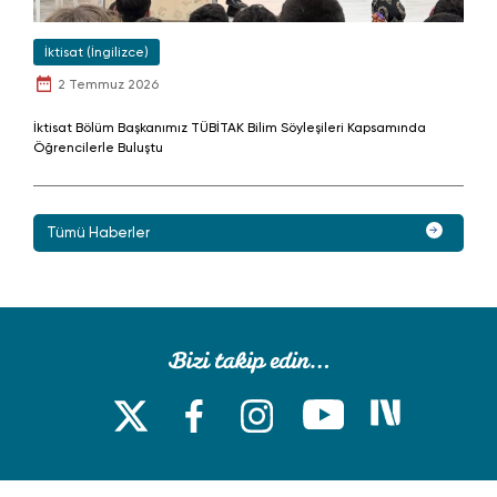
İktisat (İngilizce)
2 Temmuz 2026
İktisat Bölüm Başkanımız TÜBİTAK Bilim Söyleşileri Kapsamında
Öğrencilerle Buluştu
Tümü Haberler