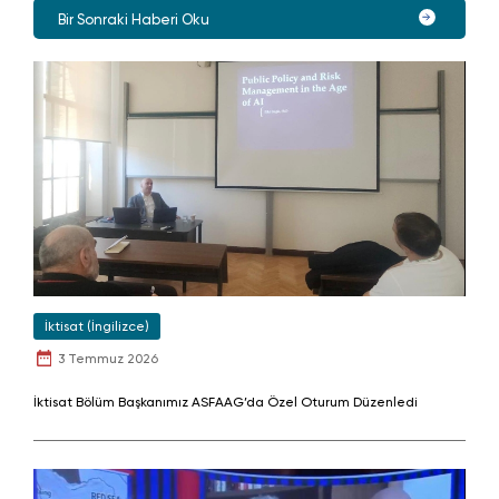
Bir Sonraki Haberi Oku
İktisat (İngilizce)
3 Temmuz 2026
İktisat Bölüm Başkanımız ASFAAG’da Özel Oturum Düzenledi