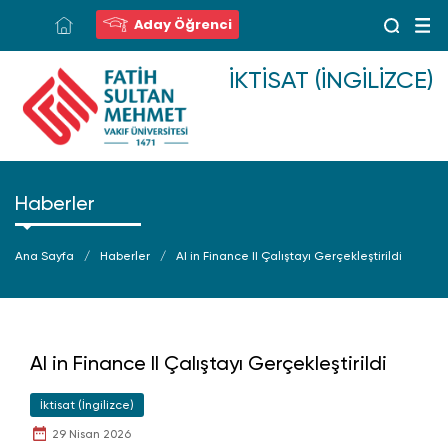
Aday Öğrenci
İKTISAT (İNGILIZCE)
Haberler
Ana Sayfa
Haberler
AI in Finance II Çalıştayı Gerçekleştirildi
AI in Finance II Çalıştayı Gerçekleştirildi
İktisat (İngilizce)
29 Nisan 2026