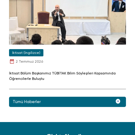
İktisat (İngilizce)
2 Temmuz 2026
İktisat Bölüm Başkanımız TÜBİTAK Bilim Söyleşileri Kapsamında
Öğrencilerle Buluştu
Tümü Haberler