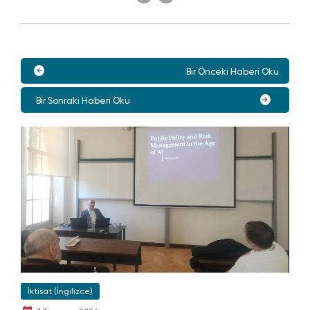
Bir Önceki Haberi Oku
Bir Sonraki Haberi Oku
İktisat (İngilizce)