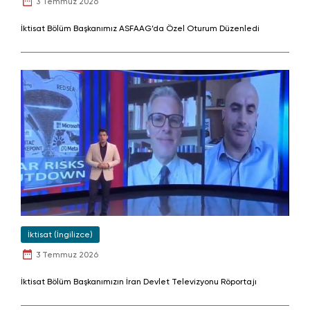
3 Temmuz 2026
İktisat Bölüm Başkanımız ASFAAG’da Özel Oturum Düzenledi
İktisat (İngilizce)
3 Temmuz 2026
İktisat Bölüm Başkanımızın İran Devlet Televizyonu Röportajı