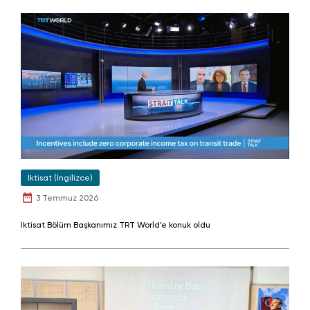
İktisat (İngilizce)
3 Temmuz 2026
İktisat Bölüm Başkanımız TRT World’e konuk oldu