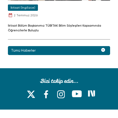
İktisat (İngilizce)
2 Temmuz 2026
İktisat Bölüm Başkanımız TÜBİTAK Bilim Söyleşileri Kapsamında
Öğrencilerle Buluştu
Tümü Haberler