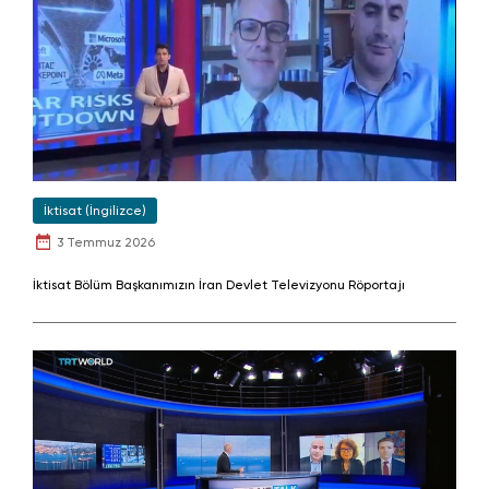
İktisat (İngilizce)
3 Temmuz 2026
İktisat Bölüm Başkanımızın İran Devlet Televizyonu Röportajı