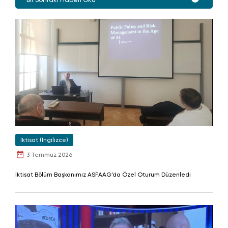
İktisat (İngilizce)
3 Temmuz 2026
İktisat Bölüm Başkanımız ASFAAG’da Özel Oturum Düzenledi