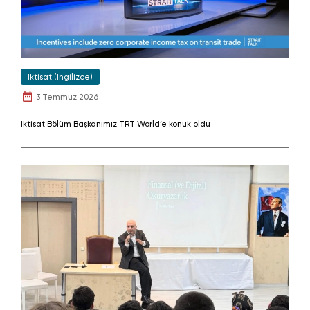
İktisat (İngilizce)
3 Temmuz 2026
İktisat Bölüm Başkanımız TRT World’e konuk oldu