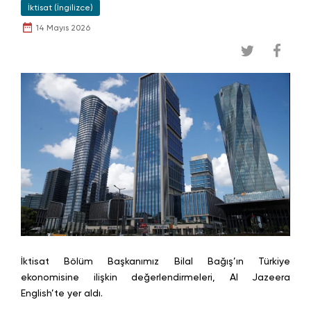
İktisat (İngilizce)
14 Mayıs 2026
İktisat Bölüm Başkanımız Bilal Bağış’ın Türkiye
ekonomisine ilişkin değerlendirmeleri, Al Jazeera
English’te yer aldı.